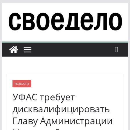
Перейти
к
содержимому
НОВОСТИ
УФАС требует
дисквалифицировать
Главу Администрации