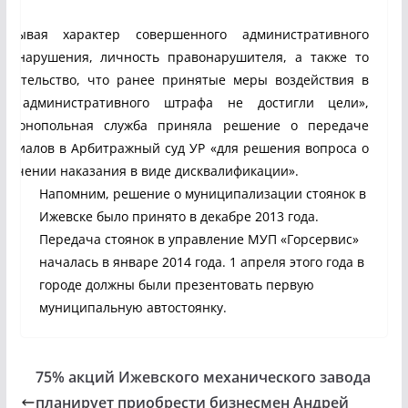
читывая характер совершенного административного
авонарушения, личность правонарушителя, а также то
стоятельство, что ранее принятые меры воздействия в
де административного штрафа не достигли цели»,
тимонопольная служба приняла решение о передаче
териалов в Арбитражный суд УР «для решения вопроса о
начении наказания в виде дисквалификации».
Напомним, решение о муниципализации стоянок в
Ижевске было принято в декабре 2013 года.
Передача стоянок в управление МУП «Горсервис»
началась в январе 2014 года. 1 апреля этого года в
городе должны были презентовать первую
муниципальную автостоянку.
75% акций Ижевского механического завода
планирует приобрести бизнесмен Андрей