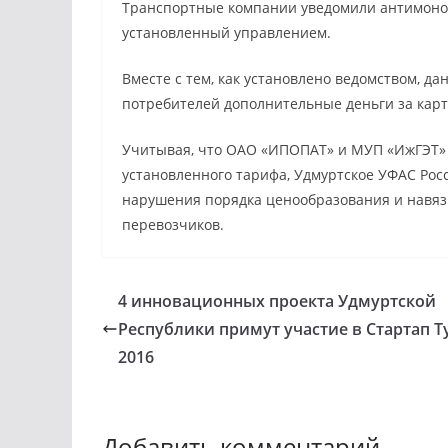
Транспортные компании уведомили антимоноп
установленный управлением.
Вместе с тем, как установлено ведомством, 
потребителей дополнительные деньги за карты
Учитывая, что ОАО «ИПОПАТ» и МУП «ИжГЭТ»
установленного тарифа, Удмуртское УФАС Росс
нарушения порядка ценообразования и навяз
перевозчиков.
4 инновационных проекта Удмуртской
Республики примут участие в Стартап Т
2016
Добавить комментарий