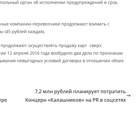
ольный орган об исполнении предупреждений в срок,
данные компании-перевозчики продолжают взимать с
 (45 рублей каждая).
 продолжают осуществлять продажу карт сверх
ии 12 апреля 2016 года возбудило два дела по признакам
ывания невыгодных условий договора в отношении обоих
7,2 млн рублей планирует потратить
уре
Концерн «Калашников» на PR в соцсетях