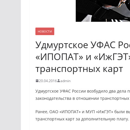
НОВОСТИ
Удмуртское УФАС Ро
«ИПОПАТ» и «ИжГЭТ»
транспортных карт
20.04.2016
admin
Удмуртское УФАС России возбудило два дела
законодательства в отношении транспортных
Ранее, ОАО «ИПОПАТ» и МУП «ИжГЭТ» были в
транспортных карт за дополнительную плату.