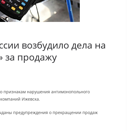
ссии возбудило дела на
 за продажу
 по признакам нарушения антимонопольного
 компаний Ижевска.
ыданы предупреждения о прекращении продаж