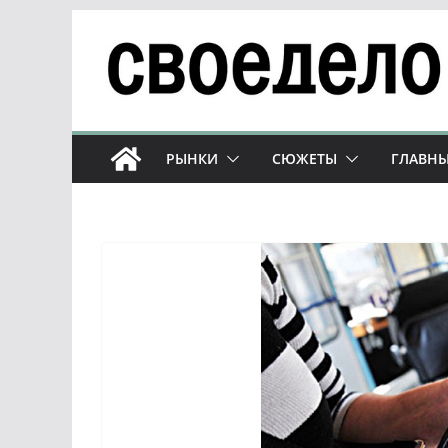
Перейти
к
содержимому
РЫНКИ
СЮЖЕТЫ
ГЛАВНЫ