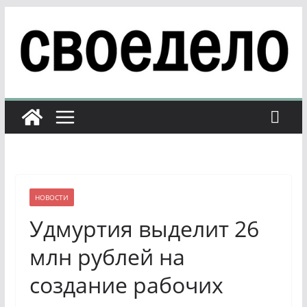
Перейти
к
содержимому
НОВОСТИ
Удмуртия выделит 26
млн рублей на
создание рабочих