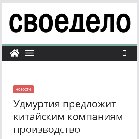
Перейти
к
содержимому
НОВОСТИ
Удмуртия предложит
китайским компаниям
производство