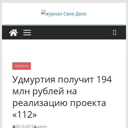
Перейти
к
содержимому
НОВОСТИ
Удмуртия получит 194
млн рублей на
реализацию проекта
«112»
29.10.2013
admin