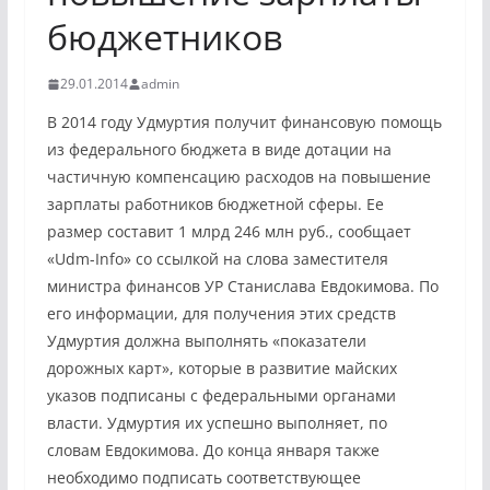
бюджетников
29.01.2014
admin
В 2014 году Удмуртия получит финансовую помощь
из федерального бюджета в виде дотации на
частичную компенсацию расходов на повышение
зарплаты работников бюджетной сферы. Ее
размер составит 1 млрд 246 млн руб., сообщает
«Udm-Info» со ссылкой на слова заместителя
министра финансов УР Станислава Евдокимова. По
его информации, для получения этих средств
Удмуртия должна выполнять «показатели
дорожных карт», которые в развитие майских
указов подписаны с федеральными органами
власти. Удмуртия их успешно выполняет, по
словам Евдокимова. До конца января также
необходимо подписать соответствующее