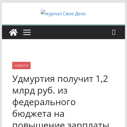
Перейти
к
содержимому
НОВОСТИ
Удмуртия получит 1,2
млрд руб. из
федерального
бюджета на
повышение зарплаты