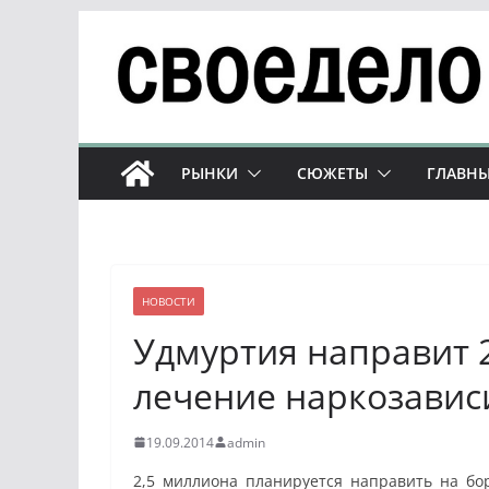
Перейти
к
содержимому
РЫНКИ
СЮЖЕТЫ
ГЛАВНЫ
НОВОСТИ
Удмуртия направит 
лечение наркозави
19.09.2014
admin
2,5 миллиона планируется направить на бор