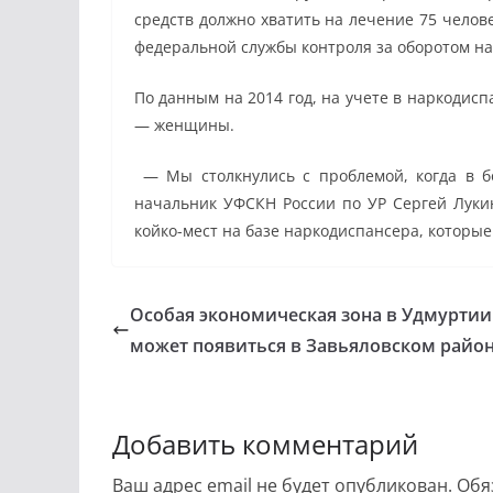
средств должно хватить на лечение 75 челов
федеральной службы контроля за оборотом на
По данным на 2014 год, на учете в наркодис
— женщины.
— Мы столкнулись с проблемой, когда в бо
начальник УФСКН России по УР Сергей Лукин
койко-мест на базе наркодиспансера, которые
Особая экономическая зона в Удмуртии
может появиться в Завьяловском райо
Добавить комментарий
Ваш адрес email не будет опубликован.
Обя