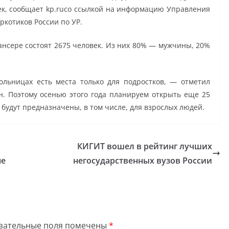
ек, сообщает kp.ruсо ссылкой на информацию Управления
ркотиков России по УР.
пансере состоят 2675 человек. Из них 80% — мужчины, 20%
льницах есть места только для подростков, — отметил
. Поэтому осенью этого года планируем открыть еще 25
 будут предназначены, в том числе, для взрослых людей.
КИГИТ вошел в рейтинг лучших
не
негосударственных вузов России
зательные поля помечены
*