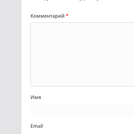
Комментарий
*
Имя
Email