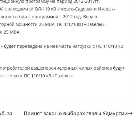
тиционную программу на период 2012-2017гг.
А) с заходами от ВЛ-110 кВ Ижевск–Садовая и Ижевск-
оответствии с программой – 2012 год. Ввод в
торной мощности 25 МВА ПС 110/10кВ «Пазелы»
ще 25 МВА.
 будет переведена на нее часть нагрузки с ПС 110/10 кВ
 потребителей вышеперечисленных жилых районов будут
 – сети от ПС 110/10 кВ «Пазелы».
б. за
Принят закон о выборах главы Удмуртии