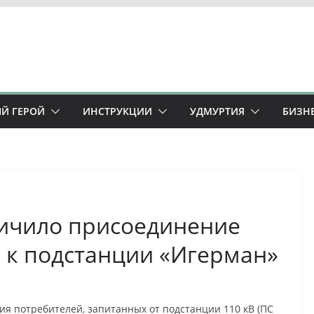
Й ГЕРОЙ
ИНСТРУКЦИИ
УДМУРТИЯ
БИЗН
ичило присоединение
 к подстанции «Игерман»
я потребителей, запитанных от подстанции 110 кВ (ПС