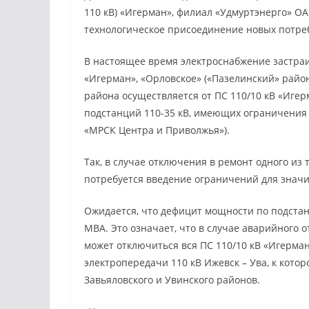
110 кВ) «Игерман», филиал «Удмуртэнерго» 
технологическое присоединение новых потреб
В настоящее время электроснабжение застра
«Игерман», «Орловское» («Пазелинский» район
района осуществляется от ПС 110/10 кВ «Игер
подстанций 110-35 кВ, имеющих ограничения
«МРСК Центра и Приволжья»).
Так, в случае отключения в ремонт одного из
потребуется введение ограничений для значи
Ожидается, что дефицит мощности по подстанц
МВА. Это означает, что в случае аварийного
может отключиться вся ПС 110/10 кВ «Игерман
электропередачи 110 кВ Ижевск – Ува, к кот
Завьяловского и Увинского районов.