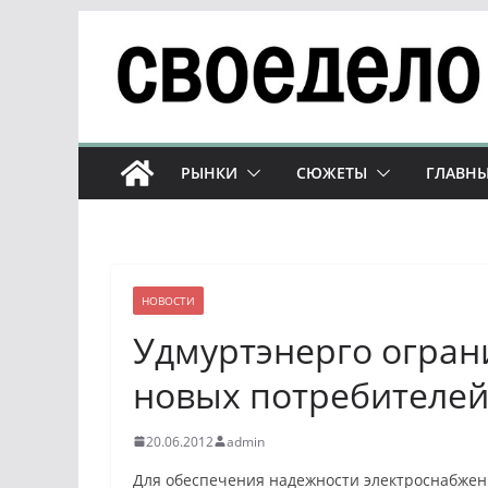
Перейти
к
содержимому
РЫНКИ
СЮЖЕТЫ
ГЛАВНЫ
НОВОСТИ
Удмуртэнерго огран
новых потребителей
20.06.2012
admin
Для обеспечения надежности электроснабжени