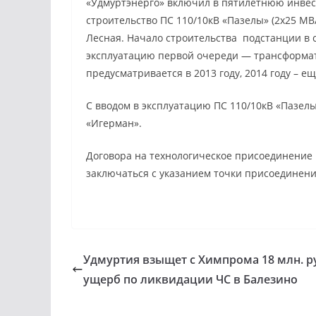
«Удмуртэнерго» включил в пятилетнюю инвес
строительство ПС 110/10кВ «Пазелы» (2х25 МВ
Лесная. Начало строительства подстанции в с
эксплуатацию первой очереди — трансформа
предусматривается в 2013 году, 2014 году – е
С вводом в эксплуатацию ПС 110/10кВ «Пазелы»
«Игерман».
Договора на технологическое присоединение
заключаться с указанием точки присоединения
Удмуртия взыщет с Химпрома 18 млн. ру
ущерб по ликвидации ЧС в Балезино