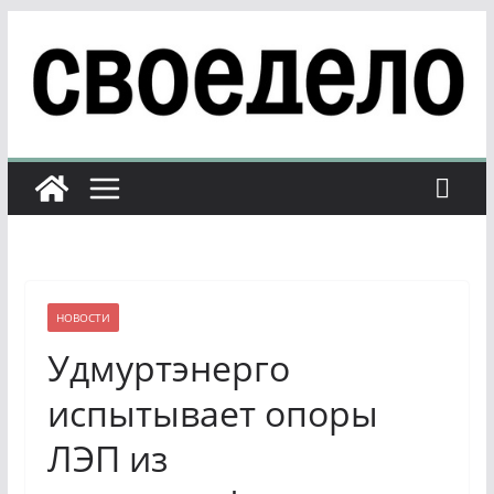
Перейти
к
содержимому
НОВОСТИ
Удмуртэнерго
испытывает опоры
ЛЭП из