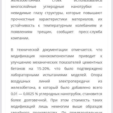
железобетонных стоек использовались
многослойные углеродные нанотрубки —
невидимые глазу структуры, которые повышают
прочностные характеристики материалов, их
устойчивость к температурным колебаниям и
появлениям трещин, сообщает пресс-служба
компании.
В технической документации отмечается, что
модификация нанокомпонентами приводит к
улучшению механических показателей цементных
бетонов на 15-20%, что было подтверждено
лабораторными испытаниями моделей. Опора
воздушных линий электропередачи из
железобетона, в который было добавлено всего
0,01 — 0,0025 % углеродных нанотрубок, становится
более долговечной. При этом стоимость таких
модификаций лишь немногим выше образцов
серийного производства. По предварительным