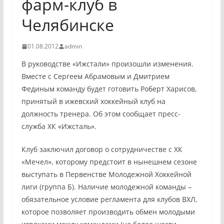
фарм-клуб в
Челябинске
01.08.2012
admin
В руководстве «Ижстали» произошли изменения.
Вместе с Сергеем Абрамовым и Дмитрием
Фединым команду будет готовить Роберт Харисов,
принятый в ижевский хоккейный клуб на
должность тренера. Об этом сообщает пресс-
служба ХК «Ижсталь».
Клуб заключил договор о сотрудничестве с ХК
«Мечел», которому предстоит в нынешнем сезоне
выступать в Первенстве Молодежной Хоккейной
лиги (группа Б). Наличие молодежной команды –
обязательное условие регламента для клубов ВХЛ,
которое позволяет производить обмен молодыми