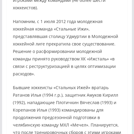
игроками между командами (не более шести
хоккеистов).
Напомним, с 1 июля 2012 года молодежная
хоккейная команда «Стальные Ижи»,
представлявшая столицу Удмуртии в Молодежной
хоккейной лиге прекратила свое существование.
Решение о расформировании молодежной
команды принято руководством ХК «Ижсталь» «в
связи с реструктуризацией в целях оптимизации
расходов».
Бывшие хоккеисты «Стальных Ижей» вратарь
Ратанов Илья (1994 г.р.), защитник Амуков Кирилл
(1992), нападающие Плотичкин Вячеслав (1993) и
Корепанов Илья (1993) командированы для
продолжения предсезонной подготовки в
челябинскую команду МХЛ «Мечел». Планируется,
что после тренировочных сборов с этими игроками