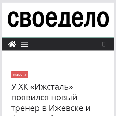
Перейти
к
содержимому
НОВОСТИ
У ХК «Ижсталь»
появился новый
тренер в Ижевске и