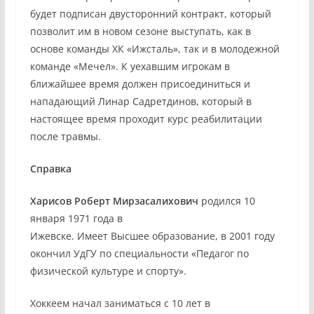
будет подписан двусторонний контракт, который
позволит им в новом сезоне выступать, как в
основе команды ХК «Ижсталь», так и в молодежной
команде «Мечел». К уехавшим игрокам в
ближайшее время должен присоединиться и
нападающий Линар Садретдинов, который в
настоящее время проходит курс реабилитации
после травмы.
Справка
Харисов Роберт Мирзасалихович
родился 10
января 1971 года в
Ижевске. Имеет Высшее образование, в 2001 году
окончил УдГУ по специальности «Педагог по
физической культуре и спорту».
Хоккеем начал заниматься с 10 лет в