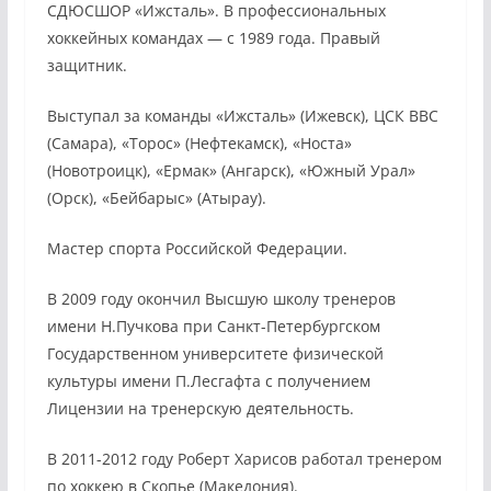
СДЮСШОР «Ижсталь». В профессиональных
хоккейных командах — с 1989 года. Правый
защитник.
Выступал за команды «Ижсталь» (Ижевск), ЦСК ВВС
(Самара), «Торос» (Нефтекамск), «Носта»
(Новотроицк), «Ермак» (Ангарск), «Южный Урал»
(Орск), «Бейбарыс» (Атырау).
Мастер спорта Российской Федерации.
В 2009 году окончил Высшую школу тренеров
имени Н.Пучкова при Санкт-Петербургском
Государственном университете физической
культуры имени П.Лесгафта с получением
Лицензии на тренерскую деятельность.
В 2011-2012 году Роберт Харисов работал тренером
по хоккею в Скопье (Македония).