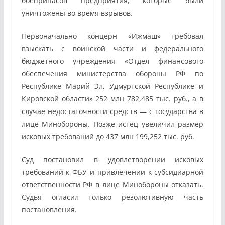
боеприпасов предприятия, которые были
уничтожены во время взрывов.
Первоначально концерн «Ижмаш» требовал
взыскать с воинской части и федерального
бюджетного учреждения «Отдел финансового
обеспечения министерства обороны РФ по
Республике Марий Эл, Удмуртской Республике и
Кировской области» 252 млн 782,485 тыс. руб., а в
случае недостаточности средств — с государства в
лице Минобороны. Позже истец увеличил размер
исковых требований до 437 млн 199,252 тыс. руб.
Суд постановил в удовлетворении исковых
требований к ФБУ и привлечении к субсидиарной
ответственности РФ в лице Минобороны отказать.
Судья огласил только резолютивную часть
постановления.