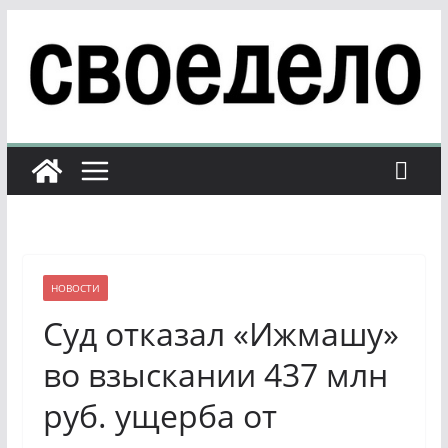
Перейти
к
содержимому
НОВОСТИ
Суд отказал «Ижмашу»
во взыскании 437 млн
руб. ущерба от