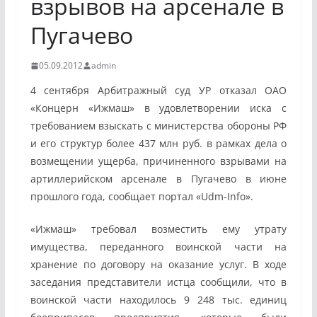
взрывов на арсенале в
Пугачево
05.09.2012
admin
4 сентября Арбитражный суд УР отказал ОАО
«Концерн «Ижмаш» в удовлетворении иска с
требованием взыскать с министерства обороны РФ
и его структур более 437 млн руб. в рамках дела о
возмещении ущерба, причиненного взрывами на
артиллерийском арсенале в Пугачево в июне
прошлого года, сообщает портал «Udm-Info».
«Ижмаш» требовал возместить ему утрату
имущества, переданного воинской части на
хранение по договору на оказание услуг. В ходе
заседания представители истца сообщили, что в
воинской части находилось 9 248 тыс. единиц