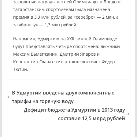
за золотые награды летней Олимпиады в Лондоне
татарстанским спортсменам была назначена
премия в 3,3 млн рублей, за «серебро» — 2 млн, а
за «бронзу» — 1,3 млн рублей.
Напомним, Удмуртию на XXII зимней Олимпиаде
будут представлять четыре спортсмена: лыжники
Максим Вылегжанин, Дмитрий Япаров и
Константин Главатских, а также хоккеист Федор
Тютин.
В Удмуртии введены двухкомпонентные
тарифы на горячую воду
Дефицит бюджета Удмуртии в 2013 году
составил 12,5 млрд рублей