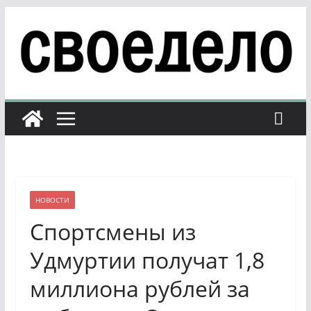
Перейти
к
содержимому
НОВОСТИ
Спортсмены из
Удмуртии получат 1,8
миллиона рублей за