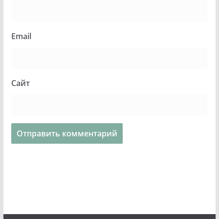
Email
Сайт