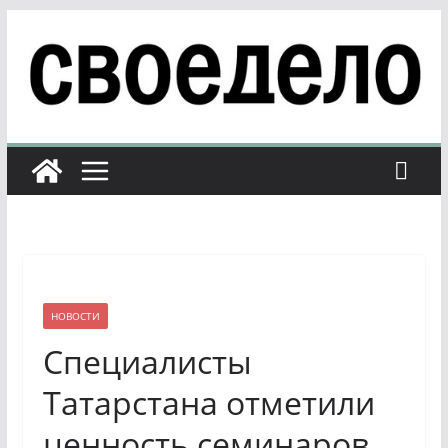
Перейти
к
содержимому
НОВОСТИ
Специалисты
Татарстана отметили
ценность семинаров