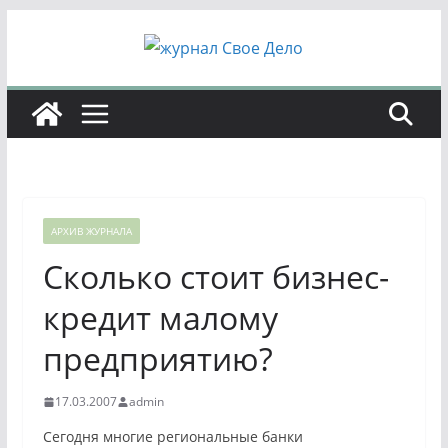
Перейти
к
содержимому
АРХИВ ЖУРНАЛА
Сколько стоит бизнес-
кредит малому
предприятию?
17.03.2007
admin
Сегодня многие региональные банки