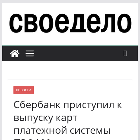
Перейти
к
содержимому
НОВОСТИ
Сбербанк приступил к
выпуску карт
платежной системы