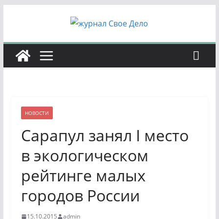
Перейти
к
содержимому
НОВОСТИ
Сарапул занял I место
в экологическом
рейтинге малых
городов России
15.10.2015
admin