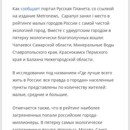
Как
сообщает
портал Русская Планета, со ссылкой
на издание Metronews, Сарапул занял I место в
рейтинге малых городов России с самой чистой
экологией город. Вместе с удмуртским городом в
пятерку экологически благополучных вошли:
Чапаевск Самарской области, Минеральные Воды
Ставропольского края, Краснокамск Пермского
края и Балахна Нижегородской области.
В исследовании под названием «Где лучше всего
жить в России: вся правда о городах» населенные
пункты представлены по количеству жителей:
малые, средние и большие.
Отмечается также, что в рейтинг наиболее
загрязненных попали российские города-
миллионеры. В пятерку самых экологически
загрязненных вошли: Норильск, Москва, Санкт-