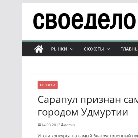
Перейти
к
содержимому
РЫНКИ
СЮЖЕТЫ
ГЛАВНЫ
НОВОСТИ
Сарапул признан с
городом Удмуртии
14.03.2013
admin
Итоги конкурса на самый благоустроенный пу