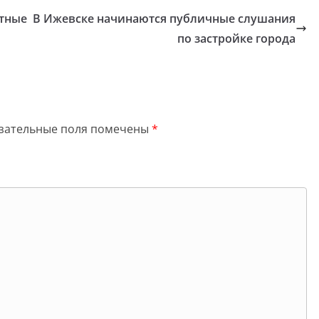
атные
В Ижевске начинаются публичные слушания
по застройке города
зательные поля помечены
*