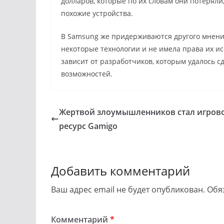
долларов, которые по их словам они потеряли,
похожие устройства.
В Samsung же придерживаются другого мнения,
некоторые технологии и не имела права их исп
зависит от разработчиков, которым удалось с
возможностей.
Жертвой злоумышленников стал игров
ресурс Gamigo
Добавить комментарий
Ваш адрес email не будет опубликован.
Обя
Комментарий
*