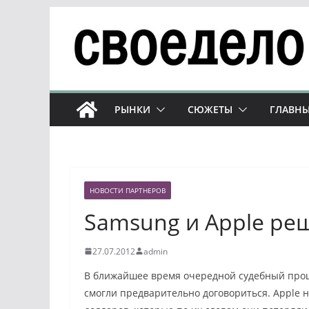
Перейти
к
содержимому
РЫНКИ
СЮЖЕТЫ
ГЛАВНЫ
НОВОСТИ ПАРТНЕРОВ
Samsung и Apple реш
27.07.2012
admin
В ближайшее время очередной судебный проц
смогли предварительно договориться. Apple 