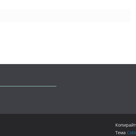
Копирайт
Тема
Col