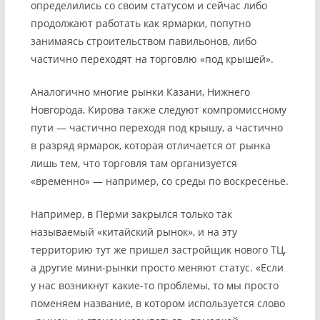
определились со своим статусом и сейчас либо
продолжают работать как ярмарки, попутно
занимаясь строительством павильонов, либо
частично переходят на торговлю «под крышей».
Аналогично многие рынки Казани, Нижнего
Новгорода, Кирова также следуют компромиссному
пути — частично переходя под крышу, а частично
в разряд ярмарок, которая отличается от рынка
лишь тем, что торговля там организуется
«временно» — например, со среды по воскресенье.
Например, в Перми закрылся только так
называемый «китайский рынок», и на эту
территорию тут же пришел застройщик нового ТЦ,
а другие мини-рынки просто меняют статус. «Если
у нас возникнут какие-то проблемы, то мы просто
поменяем название, в котором используется слово