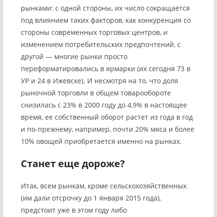
рынками: с одной стороны, их число сокращается
под влиянием таких факторов, как конкуренция со
стороны современных торговых центров, и
изменением потребительских предпочтений, с
другой — многие рынки просто
переформатировались в ярмарки (их сегодня 73 в
УР и 24 в Ижевске). И несмотря на то, что доля
рыночной торговли в общем товарообороте
снизилась с 23% в 2000 году до 4,9% в настоящее
время, ее собственный оборот растет из года в год
и по-прежнему, например, почти 20% мяса и более
10% овощей приобретается именно на рынках.
Станет еще дороже?
Итак, всем рынкам, кроме сельскохозяйственных
(им дали отсрочку до 1 января 2015 года),
предстоит уже в этом году либо