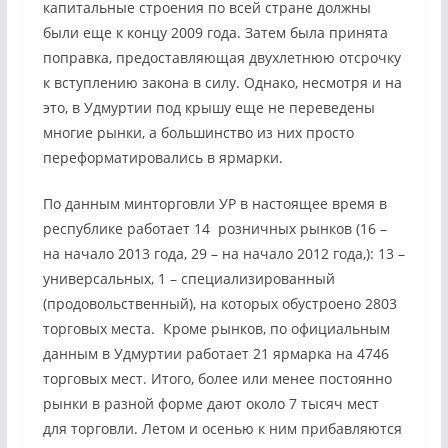
капитальные строения по всей стране должны
были еще к концу 2009 года. Затем была принята
поправка, предоставляющая двухлетнюю отсрочку
к вступлению закона в силу. Однако, несмотря и на
это, в Удмуртии под крышу еще не переведены
многие рынки, а большинство из них просто
переформатировались в ярмарки.
По данным минторговли УР в настоящее время в
республике работает 14 розничных рынков (16 –
на начало 2013 года, 29 – на начало 2012 года,): 13 –
универсальных, 1 – специализированный
(продовольственный), на которых обустроено 2803
торговых места. Кроме рынков, по официальным
данным в Удмуртии работает 21 ярмарка на 4746
торговых мест. Итого, более или менее постоянно
рынки в разной форме дают около 7 тысяч мест
для торговли. Летом и осенью к ним прибавляются