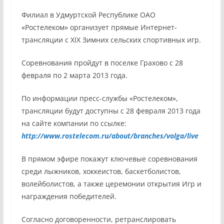
Филиал в Удмуртской Республике ОАО
«Ростелеком» организует прямые Интернет-
трансляции с XIX Зимних сельских спортивных игр.
Соревнования пройдут в поселке Грахово с 28
февраля по 2 марта 2013 года.
По информации пресс-службы «Ростелеком»,
трансляции будут доступны с 28 февраля 2013 года
на сайте компании по ссылке:
http
://
www
.
rostelecom
.
ru
/
about
/
branches
/
volga
/
live
В прямом эфире покажут ключевые соревнования
среди лыжников, хоккеистов, баскетболистов,
волейболистов, а также церемонии открытия Игр и
награждения победителей.
Согласно договоренности, ретранслировать