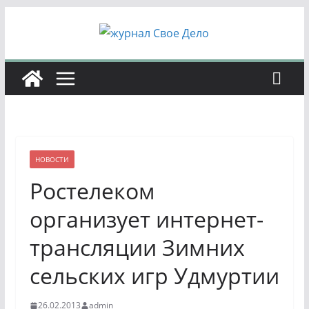
Перейти
к
содержимому
НОВОСТИ
Ростелеком
организует интернет-
трансляции Зимних
сельских игр Удмуртии
26.02.2013
admin