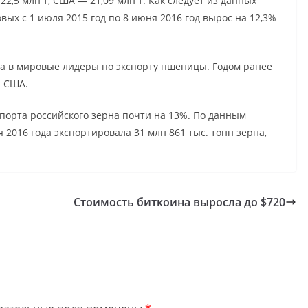
2,5 млн т, США — 21,09 млн т. Как следует из данных
вых с 1 июля 2015 год по 8 июня 2016 год вырос на 12,3%
а в мировые лидеры по экспорту пшеницы. Годом ранее
и США.
порта российского зерна почти на 13%. По данным
я 2016 года экспортировала 31 млн 861 тыс. тонн зерна,
Стоимость биткоина выросла до $720