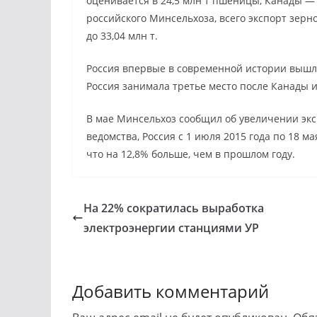
оценивается в 24,5 млн т пшеницы, Канады — 2
российского Минсельхоза, всего экспорт зерно
до 33,04 млн т.
Россия впервые в современной истории вышл
Россия занимала третье место после Канады 
В мае Минсельхоз сообщил об увеличении экс
ведомства, Россия с 1 июля 2015 года по 18 ма
что на 12,8% больше, чем в прошлом году.
На 22% сократилась выработка
электроэнергии станциями УР
Добавить комментарий