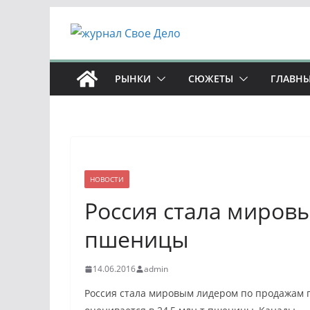
Перейти
к
содержимому
РЫНКИ
СЮЖЕТЫ
ГЛАВНЫ
НОВОСТИ
Россия стала миров
пшеницы
14.06.2016
admin
Россия стала мировым лидером по продажам п