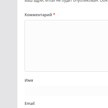
Ваш адрес email не будет опубликован.
Обя
Комментарий
*
Имя
Email