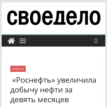
Перейти
к
содержимому
НОВОСТИ
«Роснефть» увеличила
добычу нефти за
девять месяцев