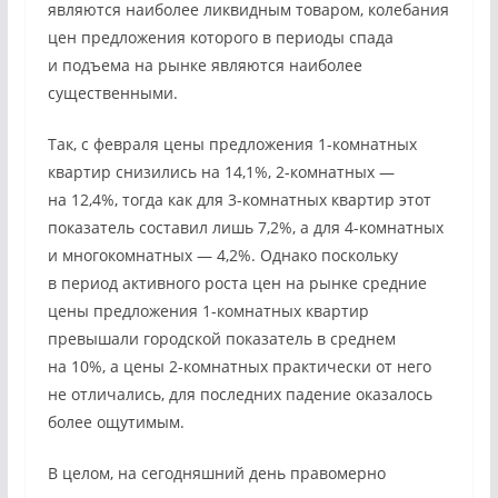
являются наиболее ликвидным товаром, колебания
цен предложения которого в периоды спада
и подъема на рынке являются наиболее
существенными.
Так, с февраля цены предложения 1-комнатных
квартир снизились на 14,1%, 2-комнатных —
на 12,4%, тогда как для 3-комнатных квартир этот
показатель составил лишь 7,2%, а для 4-комнатных
и многокомнатных — 4,2%. Однако поскольку
в период активного роста цен на рынке средние
цены предложения 1-комнатных квартир
превышали городской показатель в среднем
на 10%, а цены 2-комнатных практически от него
не отличались, для последних падение оказалось
более ощутимым.
В целом, на сегодняшний день правомерно