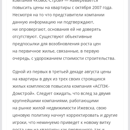
компания «Комос-Строй» — намеревается
повысить цены на квартиры с октября 2007 года.
Несмотря на то что представители компании
данную информацию ни подтверждают,
ни опровергают, основания ей не доверять
отсутствуют. Существуют объективные
предпосылки для возобновления роста цен
на первичное жилье, связанные, в первую
очередь, с удорожанием стоимости строительства.
Одной из первых в третьей декаде августа цены
на квартиры в двух из трех своих строящихся
жилых комплексов повысила компания «АСПЭК-
Домстрой». Следует ожидать, что вслед за двумя
крупнейшими компаниями, работающими
на рынке жилой недвижимости Ижевска, свою
ценовую политику начнут корректировать и другие
игроки, что неминуемо приведет к новому витку
роста цен на квартиры как первичного, так и —