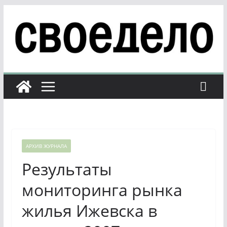
Перейти
к
содержимому
АРХИВ ЖУРНАЛА
Результаты
мониторинга рынка
жилья Ижевска в