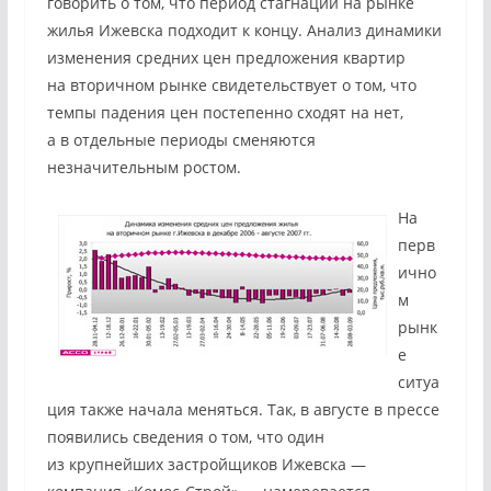
говорить о том, что период стагнации на рынке
жилья Ижевска подходит к концу. Анализ динамики
изменения средних цен предложения квартир
на вторичном рынке свидетельствует о том, что
темпы падения цен постепенно сходят на нет,
а в отдельные периоды сменяются
незначительным ростом.
На
перв
ично
м
рынк
е
ситуа
ция также начала меняться. Так, в августе в прессе
появились сведения о том, что один
из крупнейших застройщиков Ижевска —