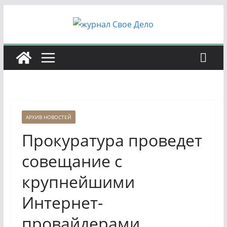
Перейти
к
содержимому
АРХИВ НОВОСТЕЙ
Прокуратура проведет
совещание с
крупнейшими
Интернет-
провайдерами