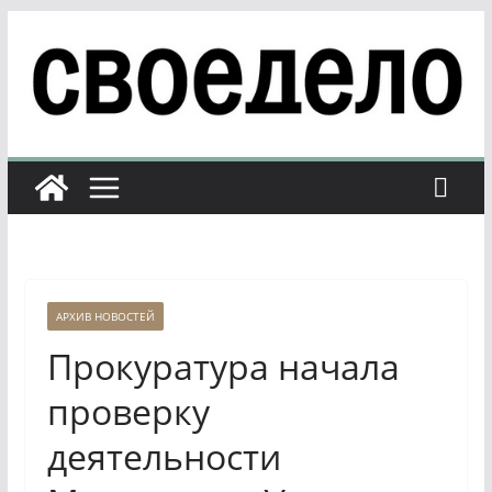
Перейти
к
содержимому
АРХИВ НОВОСТЕЙ
Прокуратура начала
проверку
деятельности