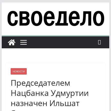
Перейти
к
содержимому
НОВОСТИ
Председателем
Нацбанка Удмуртии
назначен Ильшат