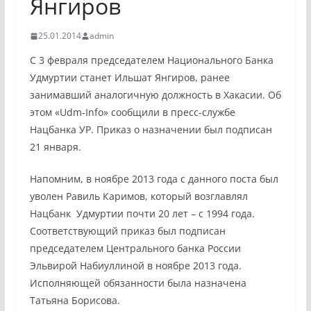
Янгиров
25.01.2014
admin
С 3 февраля председателем Национального Банка
Удмуртии станет Ильшат Янгиров, ранее
занимавший аналогичную должность в Хакасии. Об
этом «Udm-Info» сообщили в пресс-службе
Нацбанка УР. Приказ о назначении был подписан
21 января.
Напомним, в ноябре 2013 года с данного поста был
уволен Равиль Каримов, который возглавлял
Нацбанк Удмуртии почти 20 лет – с 1994 года.
Соответствующий приказ был подписан
председателем Центрального банка России
Эльвирой Набиуллиной в ноябре 2013 года.
Исполняющей обязанности была назначена
Татьяна Борисова.