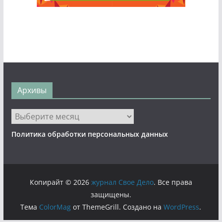
Архивы
Архивы
Политика обработки персональных данных
Копирайт © 2026
журнал Свое Дело
. Все права
защищены.
Тема
ColorMag
от ThemeGrill. Создано на
WordPress
.