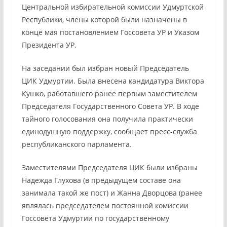
Центральной избирательной комиссии Удмуртской
Республики, члены которой были назначены в
конце мая постановлением Госсовета УР и Указом
Президента УР.
На заседании был избран новый Председатель
ЦИК Удмуртии. Была внесена кандидатура Виктора
Кушко, работавшего ранее первым заместителем
Председателя Государственного Совета УР. В ходе
тайного голосования она получила практически
единодушную поддержку, сообщает пресс-служба
республиканского парламента.
Заместителями Председателя ЦИК были избраны
Надежда Глухова (в предыдущем составе она
занимала такой же пост) и Жанна Дворцова (ранее
являлась председателем постоянной комиссии
Госсовета Удмуртии по государственному