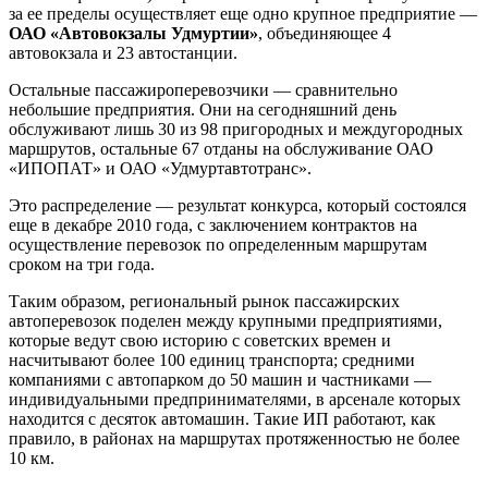
за ее пределы осуществляет еще одно крупное предприятие —
ОАО «Автовокзалы Удмуртии»
, объединяющее 4
автовокзала и 23 автостанции.
Остальные пассажироперевозчики — сравнительно
небольшие предприятия. Они на сегодняшний день
обслуживают лишь 30 из 98 пригородных и междугородных
маршрутов, остальные 67 отданы на обслуживание ОАО
«ИПОПАТ» и ОАО «Удмуртавтотранс».
Это распределение — результат конкурса, который состоялся
еще в декабре 2010 года, с заключением контрактов на
осуществление перевозок по определенным маршрутам
сроком на три года.
Таким образом, региональный рынок пассажирских
автоперевозок поделен между крупными предприятиями,
которые ведут свою историю с советских времен и
насчитывают более 100 единиц транспорта; средними
компаниями с автопарком до 50 машин и частниками —
индивидуальными предпринимателями, в арсенале которых
находится с десяток автомашин. Такие ИП работают, как
правило, в районах на маршрутах протяженностью не более
10 км.