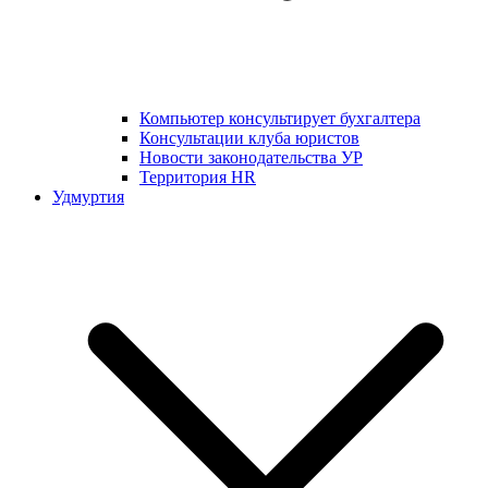
Компьютер консультирует бухгалтера
Консультации клуба юристов
Новости законодательства УР
Территория HR
Удмуртия