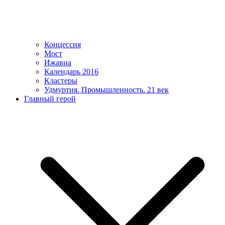
Концессия
Мост
Ижавиа
Календарь 2016
Кластеры
Удмуртия. Промышленность. 21 век
Главный герой