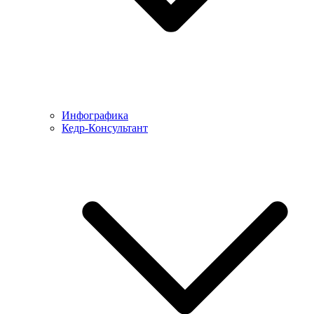
Инфографика
Кедр-Консультант