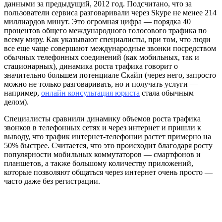
данными за предыдущий, 2012 год. Подсчитано, что за
пользователи сервиса разговаривали через Skype не менее 214
миллиардов минут. Это огромная цифра — порядка 40
процентов общего международного голосового трафика по
всему миру. Как указывают специалисты, при том, что люди
все еще чаще совершают международные звонки посредством
обычных телефонных соединений (как мобильных, так и
стационарных), динамика роста трафика говорит о
значительно большем потенциале Скайп (через него, запросто
можно не только разговаривать, но и получать услуги —
например,
онлайн консультация юриста
стала обычным
делом).
Специалисты сравнили динамику объемов роста трафика
звонков в телефонных сетях и через интернет и пришли к
выводу, что трафик интернет-телефонии растет примерно на
50% быстрее. Считается, что это происходит благодаря росту
популярности мобильных коммутаторов — смартфонов и
планшетов, а также большому количеству приложений,
которые позволяют общаться через интернет очень просто —
часто даже без регистрации.