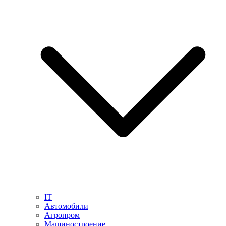
IT
Автомобили
Агропром
Машиностроение