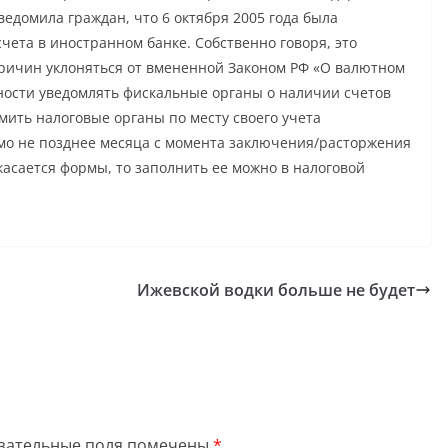
ведомила граждан, что 6 октября 2005 года была
чета в иностранном банке. Собственно говоря, это
 причин уклоняться от вмененной Законом РФ «О валютном
ности уведомлять фискальные органы о наличии счетов
омить налоговые органы по месту своего учета
мо не позднее месяца с момента заключения/расторжения
 касается формы, то заполнить ее можно в налоговой
Ижевской водки больше не будет
зательные поля помечены
*