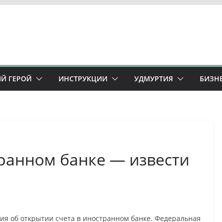
Й ГЕРОЙ
ИНСТРУКЦИИ
УДМУРТИЯ
БИЗН
транном банке — извести
ия об открытии счета в иностранном банке. Федеральная