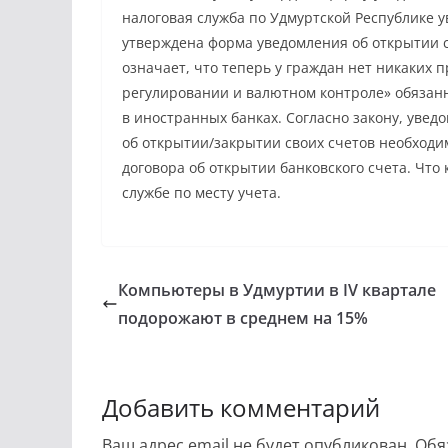
налоговая служба по Удмуртской Республике у
утверждена форма уведомления об открытии с
означает, что теперь у граждан нет никаких
регулировании и валютном контроле» обязан
в иностранных банках. Согласно закону, увед
об открытии/закрытии своих счетов необходи
договора об открытии банковского счета. Что
службе по месту учета.
Компьютеры в Удмуртии в IV квартале
подорожают в среднем на 15%
Добавить комментарий
Ваш адрес email не будет опубликован.
Обя