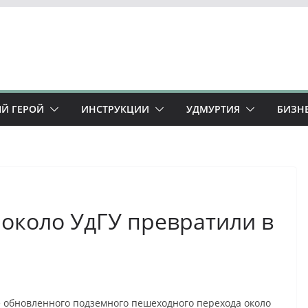
Й ГЕРОЙ
ИНСТРУКЦИИ
УДМУРТИЯ
БИЗН
около УдГУ превратили в
е обновленного подземного пешеходного перехода около