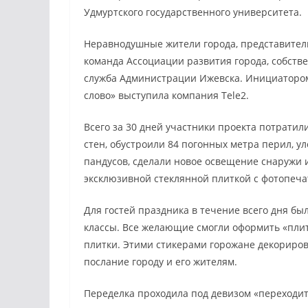
Удмуртского государственного университета.
Неравнодушные жители города, представител
команда Ассоциации развития города, собств
служба Администрации Ижевска. Инициатором
слово» выступила компания Tele2.
Всего за 30 дней участники проекта потратил
стен, обустроили 84 погонных метра перил, 
пандусов, сделали новое освещение снаружи 
эксклюзивной стеклянной плиткой с фотопеча
Для гостей праздника в течение всего дня бы
классы. Все желающие смогли оформить «пли
плитки. Этими стикерами горожане декориров
послание городу и его жителям.
Переделка проходила под девизом «переходите