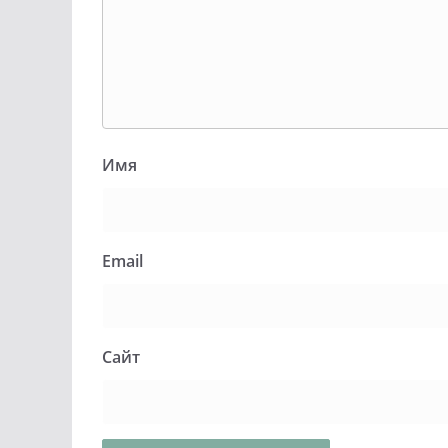
Имя
Email
Сайт