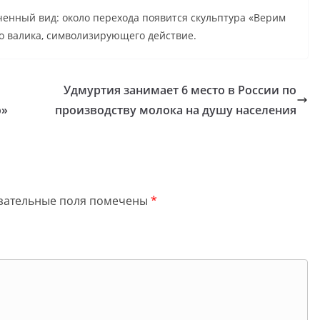
енный вид: около перехода появится скульптура «Верим
о валика, символизирующего действие.
Удмуртия занимает 6 место в России по
о»
производству молока на душу населения
зательные поля помечены
*