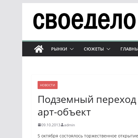
Перейти
к
содержимому
РЫНКИ
СЮЖЕТЫ
ГЛАВНЫ
НОВОСТИ
Подземный переход 
арт-объект
09.10.2013
admin
5 октября состоялось торжественное открыти