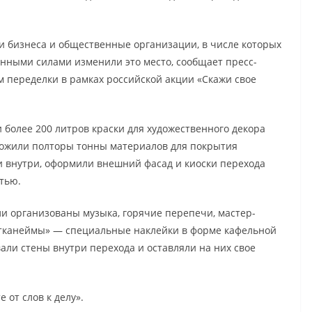
и бизнеса и общественные организации, в числе которых
енными силами изменили это место, сообщает пресс-
 переделки в рамках российской акции «Скажи свое
и более 200 литров краски для художественного декора
уложили полторы тонны материалов для покрытия
и внутри, оформили внешний фасад и киоски перехода
тью.
ли организованы музыка, горячие перепечи, мастер-
тканеймы» — специальные наклейки в форме кафельной
али стены внутри перехода и оставляли на них свое
 от слов к делу».