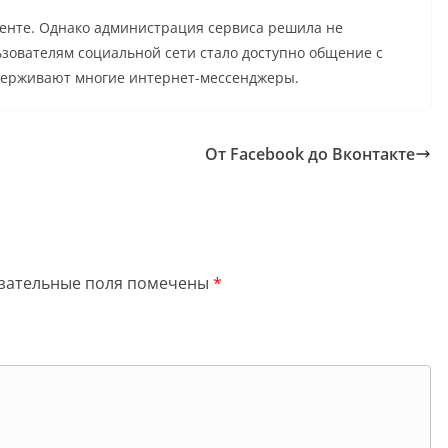
генте. Однако администрация сервиса решила не
ьзователям социальной сети стало доступно общение с
держивают многие интернет-мессенджеры.
От Facebook до Вконтакте
зательные поля помечены
*