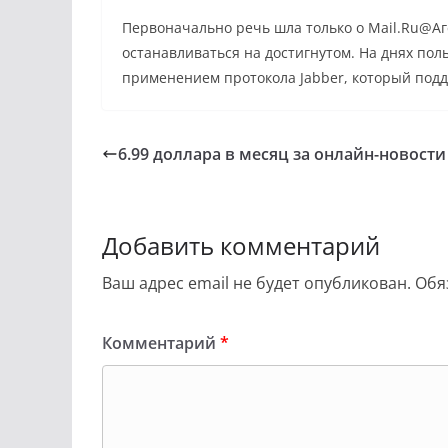
Первоначально речь шла только о Mail.Ru@А
останавливаться на достигнутом. На днях пол
применением протокола Jabber, который под
6.99 доллара в месяц за онлайн-новости
Добавить комментарий
Ваш адрес email не будет опубликован.
Обя
Комментарий
*