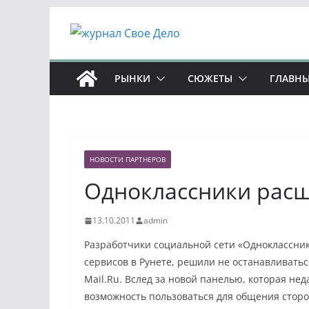
Перейти
к
содержимому
РЫНКИ
СЮЖЕТЫ
ГЛАВНЫ
НОВОСТИ ПАРТНЕРОВ
Одноклассники рас
13.10.2011
admin
Разработчики социальной сети «Одноклассник
сервисов в Рунете, решили не останавливатьс
Mail.Ru. Вслед за новой панелью, которая не
возможность пользоваться для общения стор