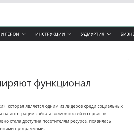
Й ГЕРОЙ
ИНСТРУКЦИИ
УДМУРТИЯ
БИЗН
ширяют функционал
и», которая является одним из лидеров среди социальных
я на интеграции сайта и возможностей и сервисов
давно стала доступна посетителям ресурса, появилась
онними программами.