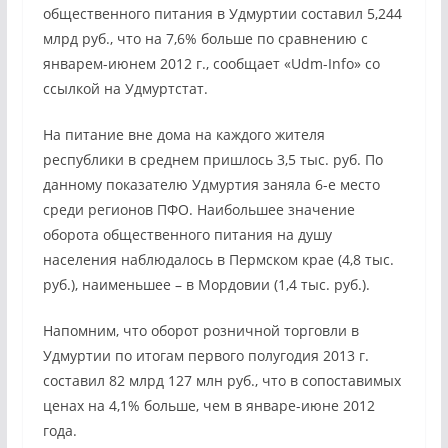
общественного питания в Удмуртии составил 5,244
млрд руб., что на 7,6% больше по сравнению с
январем-июнем 2012 г., сообщает «Udm-Info» со
ссылкой на Удмуртстат.
На питание вне дома на каждого жителя
республики в среднем пришлось 3,5 тыс. руб. По
данному показателю Удмуртия заняла 6-е место
среди регионов ПФО. Наибольшее значение
оборота общественного питания на душу
населения наблюдалось в Пермском крае (4,8 тыс.
руб.), наименьшее – в Мордовии (1,4 тыс. руб.).
Напомним, что оборот розничной торговли в
Удмуртии по итогам первого полугодия 2013 г.
составил 82 млрд 127 млн руб., что в сопоставимых
ценах на 4,1% больше, чем в январе-июне 2012
года.