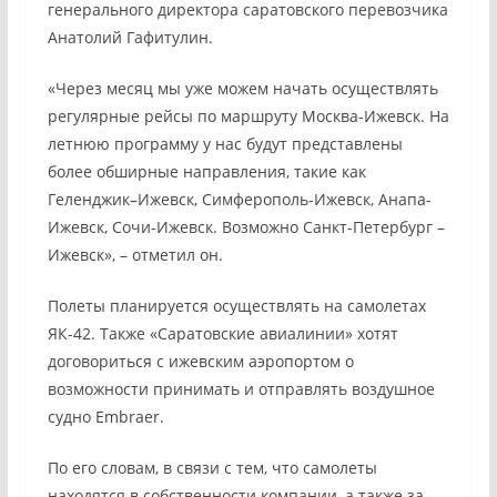
генерального директора саратовского перевозчика
Анатолий Гафитулин.
«Через месяц мы уже можем начать осуществлять
регулярные рейсы по маршруту Москва-Ижевск. На
летнюю программу у нас будут представлены
более обширные направления, такие как
Геленджик–Ижевск, Симферополь-Ижевск, Анапа-
Ижевск, Сочи-Ижевск. Возможно Санкт-Петербург­ –
Ижевск», – отметил он.
Полеты планируется осуществлять на самолетах
ЯК-42. Также «Саратовские авиалинии» хотят
договориться с ижевским аэропортом о
возможности принимать и отправлять воздушное
судно Embraer.
По его словам, в связи с тем, что самолеты
находятся в собственности компании, а также за