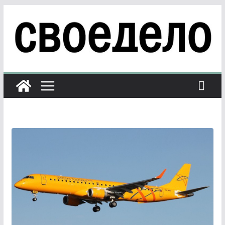
Перейти
к
содержимому