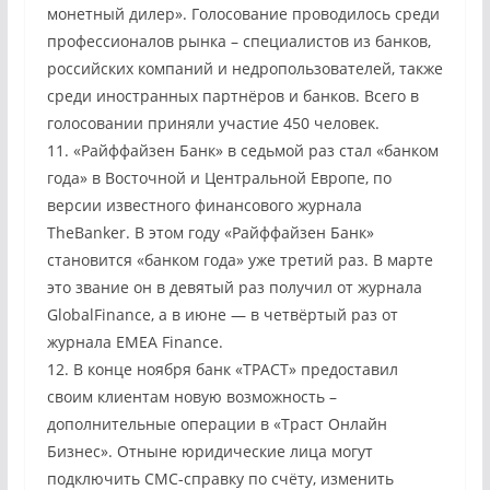
монетный дилер». Голосование проводилось среди
профессионалов рынка – специалистов из банков,
российских компаний и недропользователей, также
среди иностранных партнёров и банков. Всего в
голосовании приняли участие 450 человек.
11. «Райффайзен Банк» в седьмой раз стал «банком
года» в Восточной и Центральной Европе, по
версии известного финансового журнала
TheBanker. В этом году «Райффайзен Банк»
становится «банком года» уже третий раз. В марте
это звание он в девятый раз получил от журнала
GlobalFinance, а в июне — в четвёртый раз от
журнала EMEA Finance.
12. В конце ноября банк «ТРАСТ» предоставил
своим клиентам новую возможность –
дополнительные операции в «Траст Онлайн
Бизнес». Отныне юридические лица могут
подключить СМС-справку по счёту, изменить