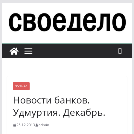
Перейти
к
содержимому
ЖУРНАЛ
Новости банков.
Удмуртия. Декабрь.
25.12.2013
admin