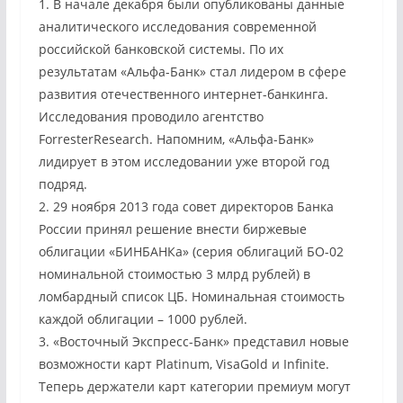
1. В начале декабря были опубликованы данные
аналитического исследования современной
российской банковской системы. По их
результатам «Альфа-Банк» стал лидером в сфере
развития отечественного интернет-банкинга.
Исследования проводило агентство
ForresterResearch. Напомним, «Альфа-Банк»
лидирует в этом исследовании уже второй год
подряд.
2. 29 ноября 2013 года совет директоров Банка
России принял решение внести биржевые
облигации «БИНБАНКа» (серия облигаций БО-02
номинальной стоимостью 3 млрд рублей) в
ломбардный список ЦБ. Номинальная стоимость
каждой облигации – 1000 рублей.
3. «Восточный Экспресс-Банк» представил новые
возможности карт Platinum, VisaGold и Infinite.
Теперь держатели карт категории премиум могут