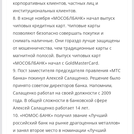
корпоративных клиентов, частных лиц и
институциональных клиентов.
8. В конце ноября «МОСОБЛБАНК» начал выпуск
чиповых кредитных карт. Чиповые карты
позволяют безопасно совершать покупки и
снимать наличные. Они гораздо лучше защищены
от мошенничества, чем традиционные карты с
магнитной полосой. Выпуск чиповых карт
«МОСОБЛБАНК» начал с GoldMasterCard.
9. Пост заместителя председателя правления «МТС
банка» покинул Алексей Салащенко. Решение было
принято советом директоров банка. Напомним,
Салащенко работал на своей должности с 2009
года. В общей сложности в банковской сфере
Алексей Салащенко работает 14 лет.
10. «НОМОС-БАНК» получил звание «Лучший
российский банк на рынке драгоценных металлов»
и занял второе место в номинации «Лучший