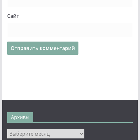
Сайт
Архивы
Архивы