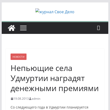
Перейти
к
содержимому
НОВОСТИ
Непьющие села
Удмуртии наградят
денежными премиями
19.08.2013
admin
Со следующего года в Удмуртии планируется