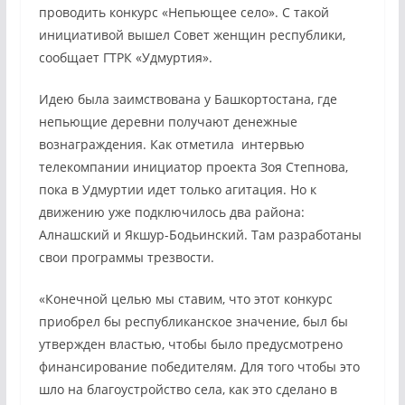
проводить конкурс «Непьющее село». С такой
инициативой вышел Совет женщин республики,
сообщает ГТРК «Удмуртия».
Идею была заимствована у Башкортостана, где
непьющие деревни получают денежные
вознаграждения. Как отметила интервью
телекомпании инициатор проекта Зоя Степнова,
пока в Удмуртии идет только агитация. Но к
движению уже подключилось два района:
Алнашский и Якшур-Бодьинский. Там разработаны
свои программы трезвости.
«Конечной целью мы ставим, что этот конкурс
приобрел бы республиканское значение, был бы
утвержден властью, чтобы было предусмотрено
финансирование победителям. Для того чтобы это
шло на благоустройство села, как это сделано в