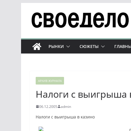
Перейти
к
содержимому
РЫНКИ
СЮЖЕТЫ
ГЛАВНЫ
АРХИВ ЖУРНАЛА
Налоги с выигрыша 
06.12.2005
admin
Налоги с выигрыша в казино