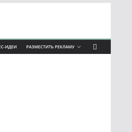
ЕС-ИДЕИ
РАЗМЕСТИТЬ РЕКЛАМУ