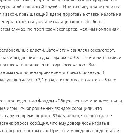
деральной налоговой службы. Инициативу правительства
ли закон, повышающий вдвое пороговые ставки налога на
 теперь готовятся увеличить лицензионный сбор с
 этом случае, по прогнозам экспертов, мелким компаниям
региональные власти. Затем этим занялся Госкомспорт,
нах и выдавший за два года около 6,5 тысячи лицензий, и
 рынком. В начале 2005 года Госкомспорт был
заниматься лицензированием игорного бизнеса. В
да увеличилось в 3,5 раза, а игровых автоматов – более
оса, проведенного Фондом «Общественное мнение»: почти
тные игры. 2% опрошенных Фондом сообщили, что
ышали во время опроса. 63% заявили, что никогда не
астник опроса сообщил, что ему доводилось играть в
ь на игровых автоматах. При этом молодежь предпочитает