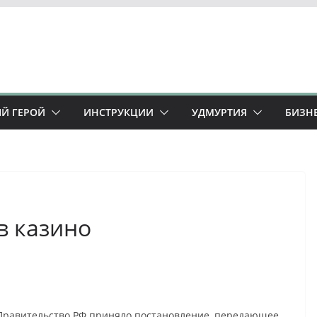
Й ГЕРОЙ
ИНСТРУКЦИИ
УДМУРТИЯ
БИЗН
в казино
Правительство РФ приняло постановление, передающее