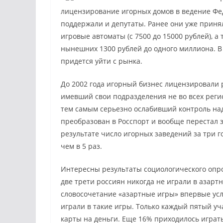
лицензирование игорных домов в ведение Фе
поддержали и депутаты. Ранее они уже приня
игровые автоматы (с 7500 до 15000 рублей), а
нынешних 1300 рублей до одного миллиона. В
придется уйти с рынка.
До 2002 года игорный бизнес лицензировали 
имевший свои подразделения не во всех регио
тем самым серьезно ослабивший контроль над
преобразован в Росспорт и вообще перестал 
результате число игорных заведений за три го
чем в 5 раз.
Интересны результаты социологического опр
две трети россиян никогда не играли в азар
словосочетание «азартные игры» впервые усл
играли в такие игры. Только каждый пятый уч
карты на деньги. Еще 16% приходилось играт