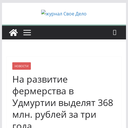
Перейти
к
содержимому
НОВОСТИ
На развитие
фермерства в
Удмуртии выделят 368
млн. рублей за три
года