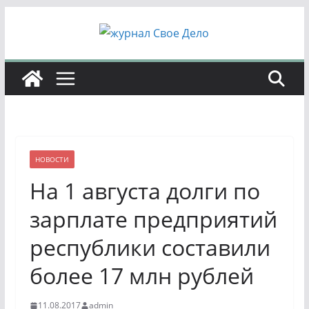
Перейти
к
содержимому
НОВОСТИ
На 1 августа долги по
зарплате предприятий
республики составили
более 17 млн рублей
11.08.2017
admin