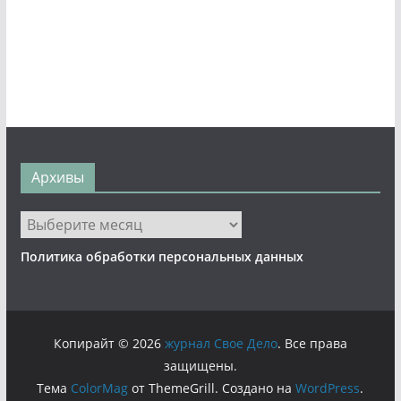
Архивы
Архивы
Политика обработки персональных данных
Копирайт © 2026
журнал Свое Дело
. Все права
защищены.
Тема
ColorMag
от ThemeGrill. Создано на
WordPress
.