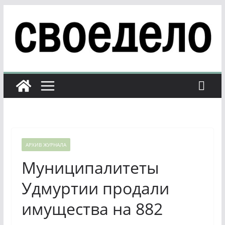
Перейти
к
содержимому
АРХИВ ЖУРНАЛА
Муниципалитеты
Удмуртии продали
имущества на 882