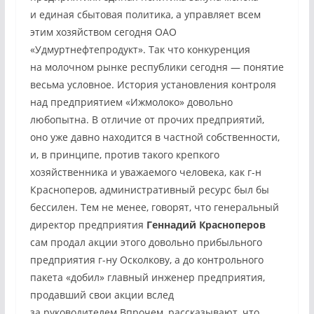
и единая сбытовая политика, а управляет всем
этим хозяйством сегодня ОАО
«Удмуртнефтепродукт». Так что конкуренция
на молочном рынке республики сегодня — понятие
весьма условное.
История установления контроля
над предприятием «Ижмолоко» довольно
любопытна. В отличие от прочих предприятий,
оно уже давно находится в частной собственности,
и, в принципе, против такого крепкого
хозяйственника и уважаемого человека, как г-н
Красноперов, административный ресурс был бы
бессилен. Тем не менее, говорят, что генеральный
директор предприятия
Геннадий Красноперов
сам продал акции этого довольно прибыльного
предприятия г-ну Осколкову, а до контрольного
пакета «добил» главный инженер предприятия,
продавший свои акции вслед
за руководителем.Впрочем, рассказывают, что