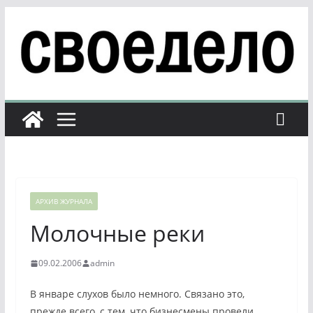
Перейти
к
содержимому
АРХИВ ЖУРНАЛА
Молочные реки
09.02.2006
admin
В январе слухов было немного. Связано это,
прежде всего, с тем, что бизнесмены провели