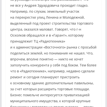
не все у Андрея Эдуардовича проходит гладко.
Например, по слухам, земельный участок
на перекрестке улиц Ленина и Молодежной,
выделенный под проект строительства торгового
центра, оказался маловат. Говорят, что г-н
Осколков обращался и в «Гарант», которому
принадлежит ТЦ «Радиотехника»
и к администрации «Восточного» рынка с просьбой
поделиться землей, но понимания не нашел. Что,
впрочем, вполне понятно — никто не хочет
заполучить конкурента у себя под боком. Тем более
что в «Радиотехнике», например, недавно сделали
ремонт и сегодня планируют пристроить
к основному зданию дополнительные павильоны,
за счет которых расширить торговые площади.
Бизнес помельче интересуется приватизацией
муниципального имущества, к которой крупные
бизнесмены потеряли на время интерес — ввиду