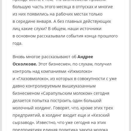
большую часть этого месяца в отпусках и многие
из них появились на рабочих местах только
в середине января. А без главных действующих
лиц какие слухи? В общем, наши источники
в основном рассказывали события конца прошлого
года.
Вновь многое рассказывают об
Андрее
Осколкове.
Этот бизнесмен, по слухам, получил
контроль над компаниями «Ижмолоко»
и «Глазовмолоко», из которых в совокупности с уже
давно контролируемым вышеуказанным
бизнесменом «Сарапульским молоком» сегодня
делается попытка построить один большой
молочный холдинг. Говорят, что, кроме этих трех
предприятий, в холдинг входит еще и «Кезский
сырзавод». Известно, что уже сегодня на этих
предприятиях единая политика закупа молока