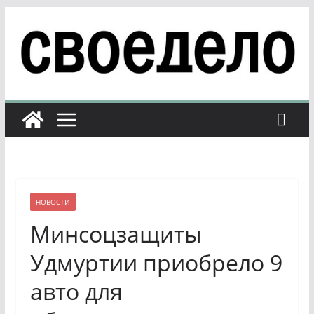
Перейти
к
содержимому
НОВОСТИ
Минсоцзащиты
Удмуртии приобрело 9
авто для