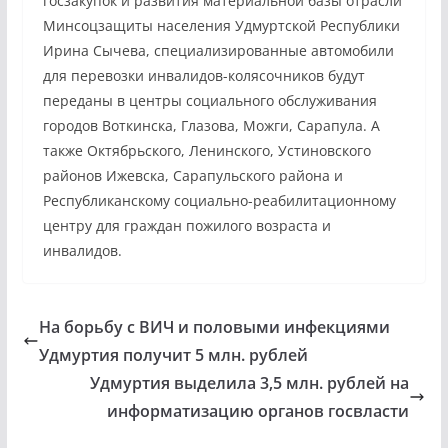
госзакупок и развития материальной базы отрасли
Минсоцзащиты населения Удмуртской Республики
Ирина Сычева, специализированные автомобили
для перевозки инвалидов-колясочников будут
переданы в центры социального обслуживания
городов Воткинска, Глазова, Можги, Сарапула. А
также Октябрьского, Ленинского, Устиновского
районов Ижевска, Сарапульского района и
Республиканскому социально-реабилитационному
центру для граждан пожилого возраста и
инвалидов.
На борьбу с ВИЧ и половыми инфекциями
Удмуртия получит 5 млн. рублей
Удмуртия выделила 3,5 млн. рублей на
информатизацию органов госвласти