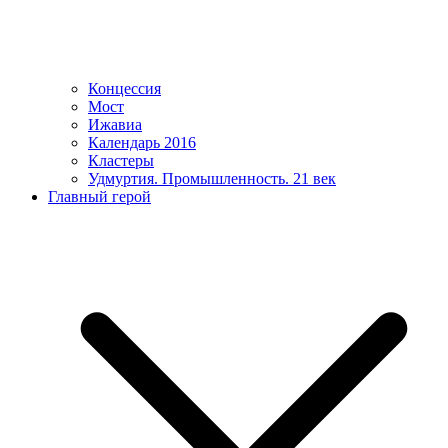
Концессия
Мост
Ижавиа
Календарь 2016
Кластеры
Удмуртия. Промышленность. 21 век
Главный герой