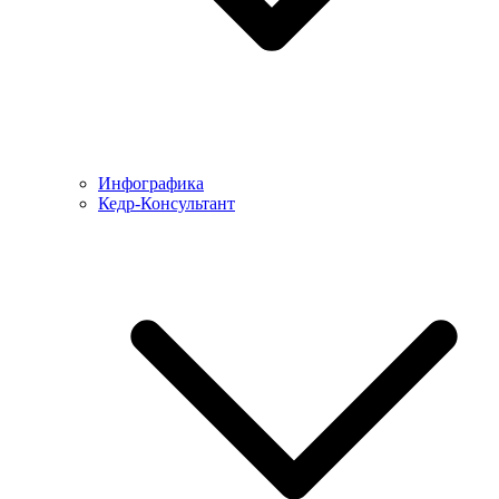
Инфографика
Кедр-Консультант