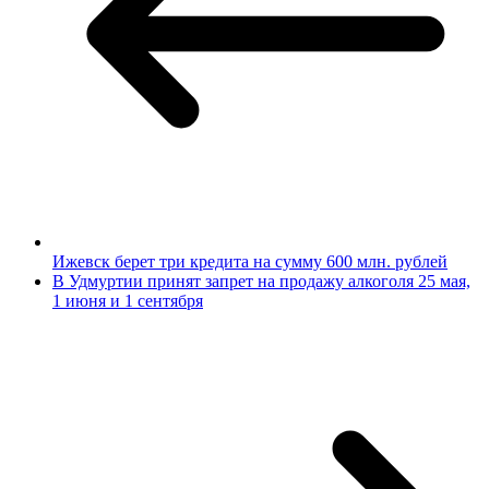
Ижевск берет три кредита на сумму 600 млн. рублей
В Удмуртии принят запрет на продажу алкоголя 25 мая,
1 июня и 1 сентября