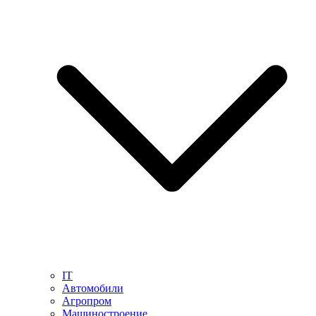
IT
Автомобили
Агропром
Машиностроение