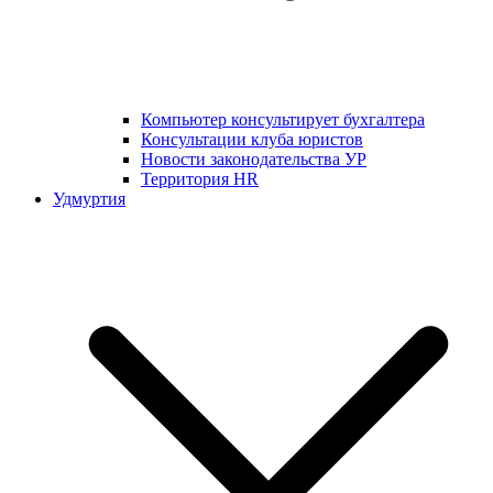
Компьютер консультирует бухгалтера
Консультации клуба юристов
Новости законодательства УР
Территория HR
Удмуртия