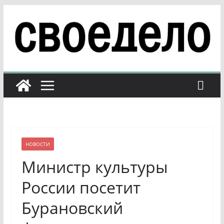
Перейти
к
содержимому
НОВОСТИ
Министр культуры
России посетит
Бурановский