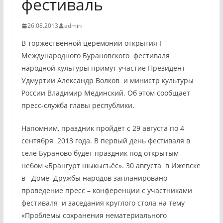
фестиваль
26.08.2013
admin
В торжественной церемонии открытия I
Международного Бурановского фестиваля
народной культуры примут участие Президент
Удмуртии Александр Волков и министр культуры
России Владимир Мединский. Об этом сообщает
пресс-служба главы республики.
Напомним, праздник пройдет с 29 августа по 4
сентября 2013 года. В первый день фестиваля в
селе Бураново будет праздник под открытым
небом «Брангурт шыкысъёс». 30 августа в Ижевске
в Доме Дружбы народов запланировано
проведение пресс – конференции с участниками
фестиваля и заседания круглого стола на тему
«Проблемы сохранения нематериального