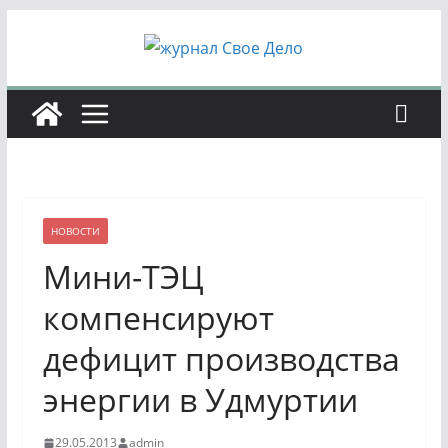
Перейти
к
содержимому
НОВОСТИ
Мини-ТЭЦ
компенсируют
дефицит производства
энергии в Удмуртии
29.05.2013
admin