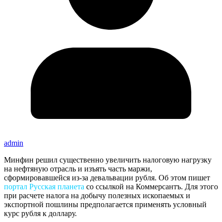
admin
Минфин решил существенно увеличить налоговую нагрузку
на нефтяную отрасль и изъять часть маржи,
сформировавшейся из-за девальвации рубля. Об этом пишет
портал Русская планета
со ссылкой на Коммерсантъ. Для этого
при расчете налога на добычу полезных ископаемых и
экспортной пошлины предполагается применять условный
курс рубля к доллару.