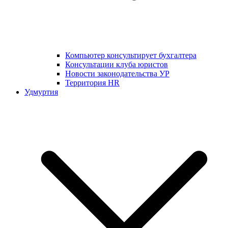
Компьютер консультирует бухгалтера
Консультации клуба юристов
Новости законодательства УР
Территория HR
Удмуртия