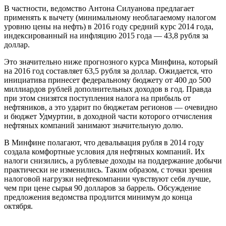
В частности, ведомство Антона Силуанова предлагает
применять к вычету (минимальному необлагаемому налогом
уровню цены на нефть) в 2016 году средний курс 2014 года,
индексированный на инфляцию 2015 года — 43,8 рубля за
доллар.
Это значительно ниже прогнозного курса Минфина, который
на 2016 год составляет 63,5 рубля за доллар. Ожидается, что
инициатива принесет федеральному бюджету от 400 до 500
миллиардов рублей дополнительных доходов в год. Правда
при этом снизятся поступления налога на прибыль от
нефтяников, а это ударит по бюджетам регионов — очевидно
и бюджет Удмуртии, в доходной части которого отчисления
нефтяных компаний занимают значительную долю.
В Минфине полагают, что девальвация рубля в 2014 году
создала комфортные условия для нефтяных компаний. Их
налоги снизились, а рублевые доходы на поддержание добычи
практически не изменились. Таким образом, с точки зрения
налоговой нагрузки нефтекомпании чувствуют себя лучше,
чем при цене сырья 90 долларов за баррель. Обсуждение
предложения ведомства продлится минимум до конца
октября.