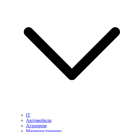
IT
Автомобили
Агропром
Машиностроение