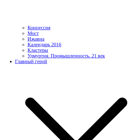
Концессия
Мост
Ижавиа
Календарь 2016
Кластеры
Удмуртия. Промышленность. 21 век
Главный герой