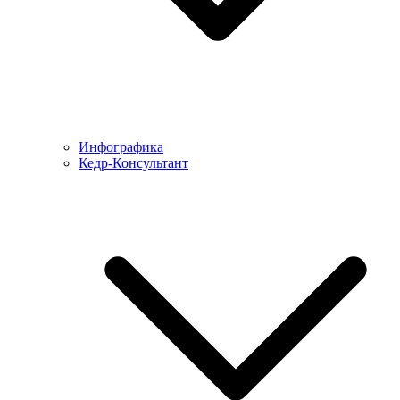
Инфографика
Кедр-Консультант