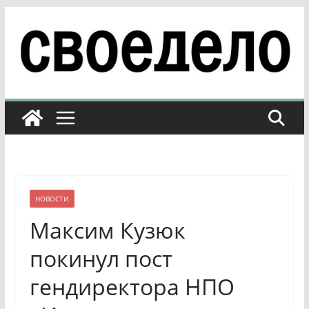
Перейти
к
содержимому
НОВОСТИ
Максим Кузюк
покинул пост
гендиректора НПО