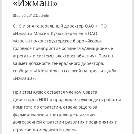
«Ижмаш»
25.06.2012
admin
С 15 июня генеральный директор ОАО «НПО
«Ижмаш» Максим Кузюк перешел в ОАО
«Агрегатно-конструкторское бюро «Якорь»,
головное предприятие холдинга «Авиационные
агрегаты и системы электроснабжения». Там он
займет должность генерального директора,
сообщает «Udm-Info» со ссылкой на пресс-службу
«Ижмаша».
При этом Кузюк остается членом Совета
Директоров НПО и продолжает руководить работой
Комитета по стратегии, отвечающего за
формирование и контроль реализации
долгосрочной стратегии развития предприятия и
стрелкового холдинга в целом.