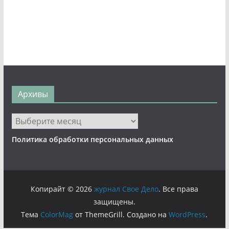
Архивы
Архивы
Политика обработки персональных данных
Копирайт © 2026
журнал Свое Дело
. Все права
защищены.
Тема
ColorMag
от ThemeGrill. Создано на
WordPress
.