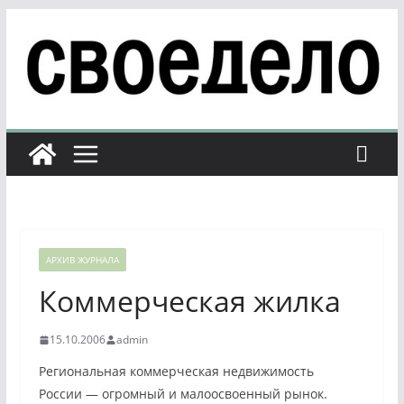
Перейти
к
содержимому
АРХИВ ЖУРНАЛА
Коммерческая жилка
15.10.2006
admin
Региональная коммерческая недвижимость
России — огромный и малоосвоенный рынок.