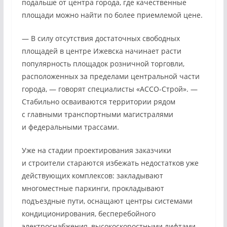
подальше от центра города, где качественные
площади можно найти по более приемлемой цене.
— В силу отсутствия достаточных свободных
площадей в центре Ижевска начинает расти
популярность площадок розничной торговли,
расположенных за пределами центральной части
города, — говорят специалисты «АССО-Строй». —
Стабильно осваиваются территории рядом
с главными транспортными магистралями
и федеральными трассами.
Уже на стадии проектирования заказчики
и строители стараются избежать недостатков уже
действующих комплексов: закладывают
многоместные паркинги, прокладывают
подъездные пути, оснащают центры системами
кондиционирования, бесперебойного
электроснабжения, высокоскоростными лифтами,