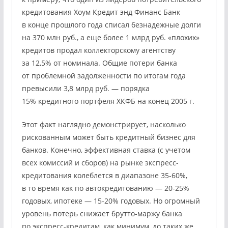
кредитования Хоум Кредит энд Финанс Банк
в конце прошлого года списал безнадежные долги
на 370 млн руб., а еще более 1 млрд руб. «плохих»
кредитов продал коллекторскому агентству
за 12,5% от номинала. Общие потери банка
от проблемной задолженности по итогам года
превысили 3,8 млрд руб. — порядка
15% кредитного портфеля ХКФБ на конец 2005 г.
Этот факт наглядно демонстрирует, насколько
рискованным может быть кредитный бизнес для
банков. Конечно, эффективная ставка (с учетом
всех комиссий и сборов) на рынке экспресс-
кредитования колеблется в диапазоне 35-60%,
в то время как по автокредитованию — 20-25%
годовых, ипотеке — 15-20% годовых. Но огромный
уровень потерь снижает брутто-маржу банка
по экспресс-кредитам, как минимум, до таких же