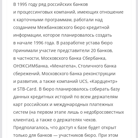
В 1995 году ряд российских банков
и процессинговых компаний, имеющих отношение
к карточными программам, работали над
созданием Межбанковского бюро кредитной
информации, которое планировалось создать
в начале 1996 года. В разработке устава бюро
принимали участие представители 20 банков,
в частности, Московского банка Сбербанка,
ОНЭКСИМбанка, «Менатепа», Столичного банка
сбережений, Московского банка реконструкции
и развития, а также компаний UCS, «Кардцентр»
и STB-Card. В бюро планировалось собирать базу
данных кредитных историй по всем держателям
карт российских и международных платежных
систем (на первом этапе лишь о недобросовестных
клиентах), а также о держателях чеков.
Предполагалось, что доступ к базе будет открыт
только для банков — участников бюро. При этом