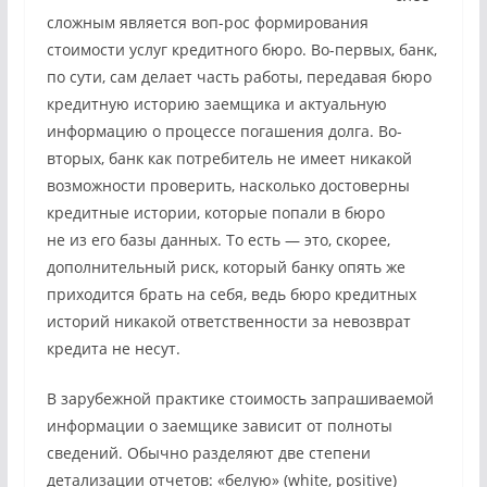
сложным является воп-рос формирования
стоимости услуг кредитного бюро. Во-первых, банк,
по сути, сам делает часть работы, передавая бюро
кредитную историю заемщика и актуальную
информацию о процессе погашения долга. Во-
вторых, банк как потребитель не имеет никакой
возможности проверить, насколько достоверны
кредитные истории, которые попали в бюро
не из его базы данных. То есть — это, скорее,
дополнительный риск, который банку опять же
приходится брать на себя, ведь бюро кредитных
историй никакой ответственности за невозврат
кредита не несут.
В зарубежной практике стоимость запрашиваемой
информации о заемщике зависит от полноты
сведений. Обычно разделяют две степени
детализации отчетов: «белую» (white, positive)