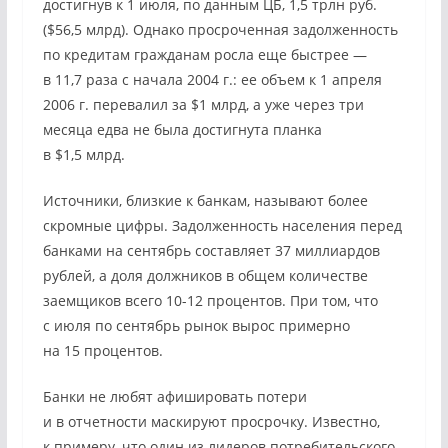
достигнув к 1 июля, по данным ЦБ, 1,5 трлн руб.
($56,5 млрд). Однако просроченная задолженность
по кредитам гражданам росла еще быстрее —
в 11,7 раза с начала 2004 г.: ее объем к 1 апреля
2006 г. перевалил за $1 млрд, а уже через три
месяца едва не была достигнута планка
в $1,5 млрд.
Источники, близкие к банкам, называют более
скромные цифры. Задолженность населения перед
банками на сентябрь составляет 37 миллиардов
рублей, а доля должников в общем количестве
заемщиков всего 10-12 процентов. При том, что
с июля по сентябрь рынок вырос примерно
на 15 процентов.
Банки не любят афишировать потери
и в отчетности маскируют просрочку. Известно,
к примеру, что один из лидеров потребительского