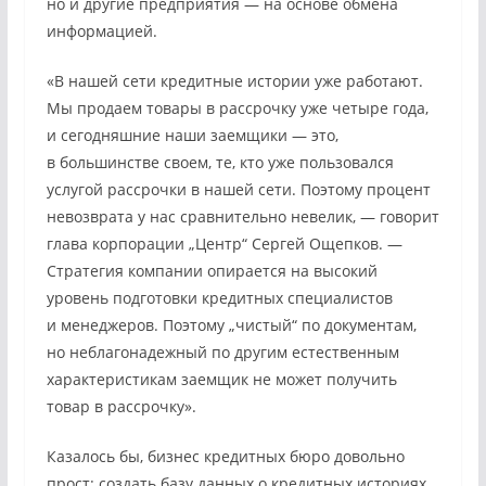
но и другие предприятия — на основе обмена
информацией.
«В нашей сети кредитные истории уже работают.
Мы продаем товары в рассрочку уже четыре года,
и сегодняшние наши заемщики — это,
в большинстве своем, те, кто уже пользовался
услугой рассрочки в нашей сети. Поэтому процент
невозврата у нас сравнительно невелик, — говорит
глава корпорации „Центр“ Сергей Ощепков. —
Стратегия компании опирается на высокий
уровень подготовки кредитных специалистов
и менеджеров. Поэтому „чистый“ по документам,
но неблагонадежный по другим естественным
характеристикам заемщик не может получить
товар в рассрочку».
Казалось бы, бизнес кредитных бюро довольно
прост: создать базу данных о кредитных историях