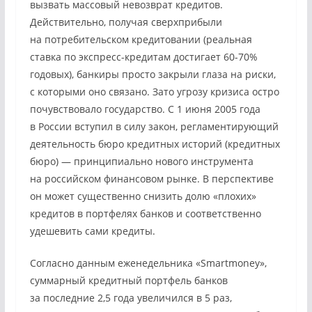
вызвать массовый невозврат кредитов.
Действительно, получая сверхприбыли
на потребительском кредитовании (реальная
ставка по экспресс-кредитам достигает 60-70%
годовых), банкиры просто закрыли глаза на риски,
с которыми оно связано. Зато угрозу кризиса остро
почувствовало государство. С 1 июня 2005 года
в России вступил в силу закон, регламентирующий
деятельность бюро кредитных историй (кредитных
бюро) — принципиально нового инструмента
на российском финансовом рынке. В перспективе
он может существенно снизить долю «плохих»
кредитов в портфелях банков и соответственно
удешевить сами кредиты.
Согласно данным еженедельника «Smartmoney»,
суммарный кредитный портфель банков
за последние 2,5 года увеличился в 5 раз,