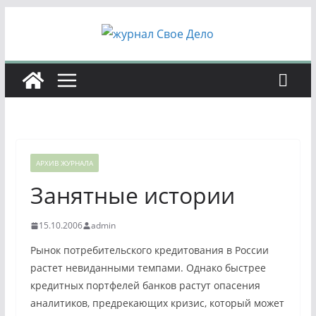
Перейти
к
содержимому
АРХИВ ЖУРНАЛА
Занятные истории
15.10.2006
admin
Рынок потребительского кредитования в России
растет невиданными темпами. Однако быстрее
кредитных портфелей банков растут опасения
аналитиков, предрекающих кризис, который может