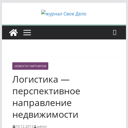
Перейти
к
содержимому
НОВОСТИ ПАРТНЕРОВ
Логистика —
перспективное
направление
недвижимости
10.12.2013
admin